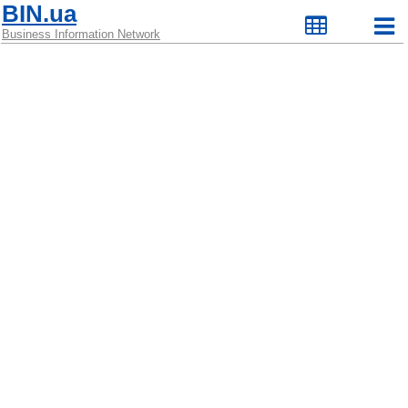
BIN.ua
Business Information Network