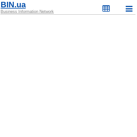
BIN.ua
Business Information Network