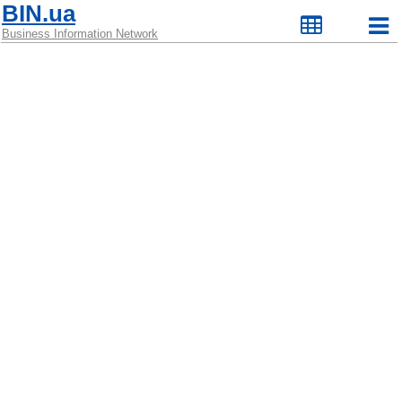
BIN.ua
Business Information Network