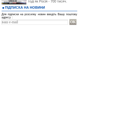
тоді як Росія - 700 тисяч.
ПІДПИСКА НА НОВИНИ
Для підписки на розсилку новин введіть Вашу поштову
адресу :