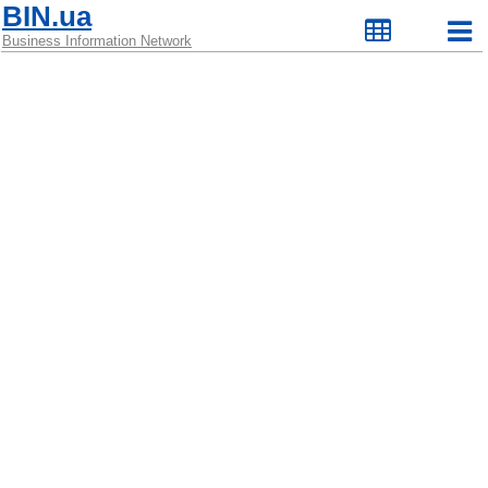
BIN.ua
Business Information Network