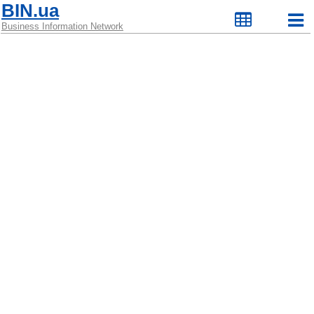
BIN.ua
Business Information Network