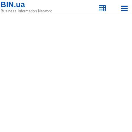
BIN.ua
Business Information Network