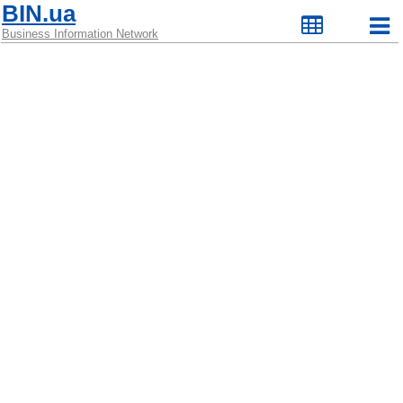
BIN.ua
Business Information Network