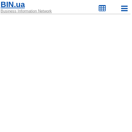
BIN.ua
Business Information Network