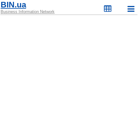
BIN.ua
Business Information Network