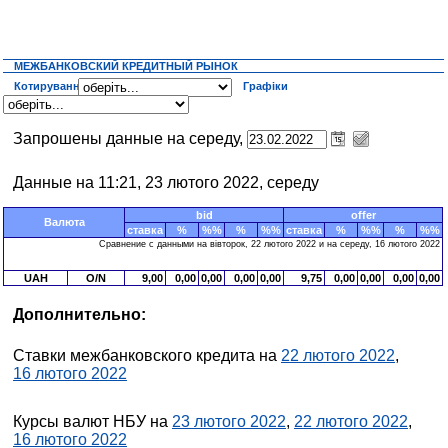
МЕЖБАНКОВСКИЙ КРЕДИТНЫЙ РЫНОК
Котирування
Графіки
Запрошены данные на середу,
Данные на 11:21, 23 лютого 2022, середу
bid
offer
Валюта
ставка
%
%%
%
%%
ставка
%
%%
%
%%
Сравнение с данными на вівторок, 22 лютого 2022 и на середу, 16 лютого 2022
UAH
O/N
9,00
0,00
0,00
0,00
0,00
9,75
0,00
0,00
0,00
0,00
Дополнительно:
Ставки межбанковского кредита на
22 лютого 2022
,
16 лютого 2022
Курсы валют НБУ на
23 лютого 2022
,
22 лютого 2022
,
16 лютого 2022