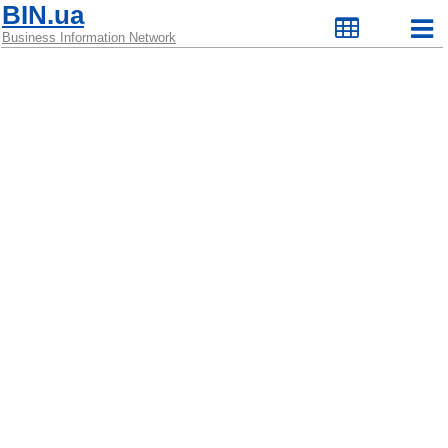
BIN.ua
Business Information Network