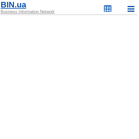
BIN.ua
Business Information Network