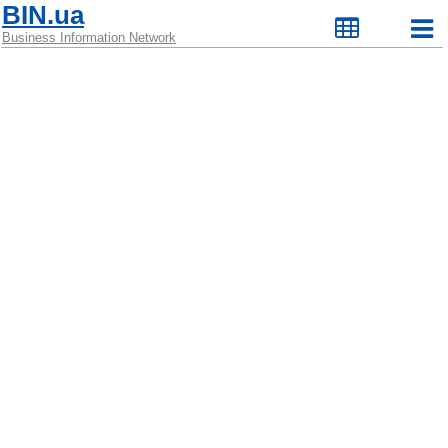
BIN.ua
Business Information Network