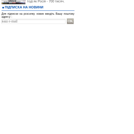
тоді як Росія - 700 тисяч.
ПІДПИСКА НА НОВИНИ
Для підписки на розсилку новин введіть Вашу поштову
адресу :