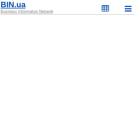
BIN.ua
Business Information Network