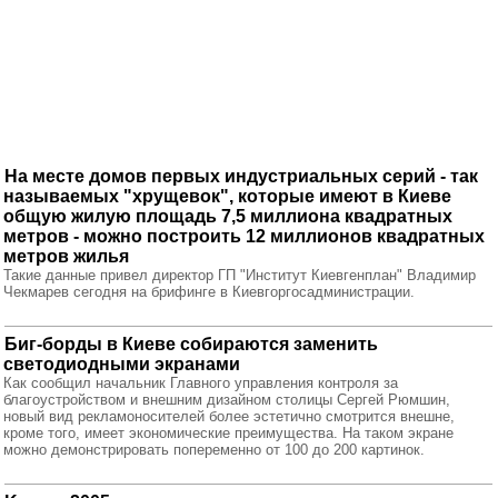
На месте домов первых индустриальных серий - так
называемых "хрущевок", которые имеют в Киеве
общую жилую площадь 7,5 миллиона квадратных
метров - можно построить 12 миллионов квадратных
метров жилья
Такие данные привел директор ГП "Институт Киевгенплан" Владимир
Чекмарев сегодня на брифинге в Киевгоргосадминистрации.
Биг-борды в Киеве собираются заменить
светодиодными экранами
Как сообщил начальник Главного управления контроля за
благоустройством и внешним дизайном столицы Сергей Рюмшин,
новый вид рекламоносителей более эстетично смотрится внешне,
кроме того, имеет экономические преимущества. На таком экране
можно демонстрировать попеременно от 100 до 200 картинок.