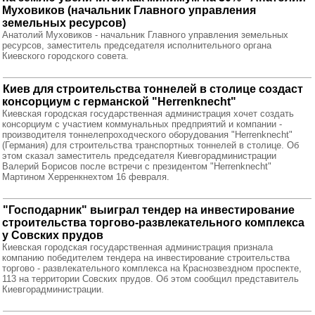
Муховиков (начальник Главного управления
земельных ресурсов)
Анатолий Муховиков - начальник Главного управления земельных
ресурсов, заместитель председателя исполнительного органа
Киевского городского совета.
Киев для строительства тоннелей в столице создаст
консорциум с германской "Herrenknecht"
Киевская городская государственная администрация хочет создать
консорциум с участием коммунальных предприятий и компании -
производителя тоннелепроходческого оборудования "Herrenknecht"
(Германия) для строительства транспортных тоннелей в столице. Об
этом сказал заместитель председателя Киевгорадминистрации
Валерий Борисов после встречи с президентом "Herrenknecht"
Мартином Херренкнехтом 16 февраля.
"Господарник" выиграл тендер на инвестирование
строительства торгово-развлекательного комплекса
у Совских прудов
Киевская городская государственная администрация признала
компанию победителем тендера на инвестирование строительства
торгово - развлекательного комплекса на Краснозвездном проспекте,
113 на территории Совских прудов. Об этом сообщил представитель
Киевгорадминистрации.