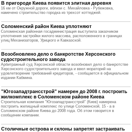
В пригороде Киева появится элитная деревня
16 км от Окружной дороги, вблизи с. Михайловка - Рубежовка,
намечено строительство городка из трехсот коттеджей.
Соломенский район Киева уплотняют
Соломенская районная госадминистрация выступила заказчиком
уплотнения застройки жилого массива, расположенного в границах
улиц Механизаторов, Урицкого и Кавказской.
Возобновлено дело о банкротстве Херсонского
судостроительного завода
Арбитражный суд Херсонской области возобновил дело о банкротстве
Херсонского судостроительного завода и ввел мораторий на
удовлетворение требований кредиторов, - сообщается в официальном
издании Кабмина.
"Югозападтрансстрой" намерен до 2008 г. построить
жилкомплекс в Соломенском районе Киева
Строительная компания "Югозападтрансстрой" (Киев) намерена
построить жилищный комплекс по улице Соломенской, 15 - а в
Соломенском районе Киева до 2008 года. Об этом говорится в
сообщении компании.
Столичные острова и склоны запретят застраивать