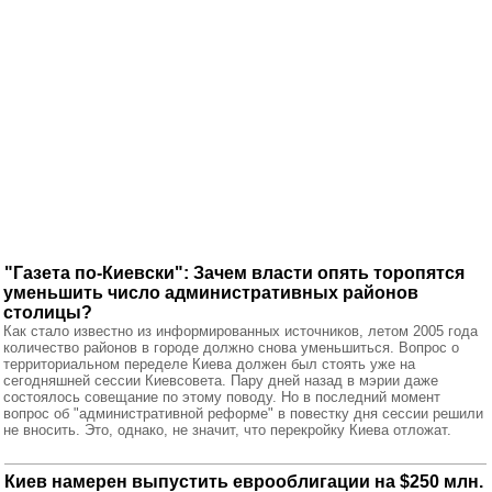
"Газета по-Киевски": Зачем власти опять торопятся
уменьшить число административных районов
столицы?
Как стало известно из информированных источников, летом 2005 года
количество районов в городе должно снова уменьшиться. Вопрос о
территориальном переделе Киева должен был стоять уже на
сегодняшней сессии Киевсовета. Пару дней назад в мэрии даже
состоялось совещание по этому поводу. Но в последний момент
вопрос об "административной реформе" в повестку дня сессии решили
не вносить. Это, однако, не значит, что перекройку Киева отложат.
Киев намерен выпустить еврооблигации на $250 млн.