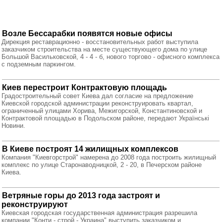
Возле Бессарабки появятся новые офисы
Дирекция реставрационно - восстановительных работ выступила
заказчиком строительства на месте существующего дома по улице
Большой Васильковской, 4 - 4 - б, нового торгово - офисного комплекса
с подземным паркингом.
Киев перестроит Контрактовую площадь
Градостроительный совет Киева дал согласие на предложение
Киевской городской администрации реконструировать квартал,
ограниченный улицами Хорива, Межигорской, Константиновской и
Контрактовой площадью в Подольском районе, передают Українські
Новини.
В Киеве построят 14 жилищных комплексов
Компания "Киевгорстрой" намерена до 2008 года построить жилищный
комплекс по улице Старонаводницкой, 2 - 20, в Печерском районе
Киева.
Ветряные горы до 2013 года застроят и
реконструируют
Киевская городская государственная администрация разрешила
компании "Конти - строй - Украина" выступить заказчиком и