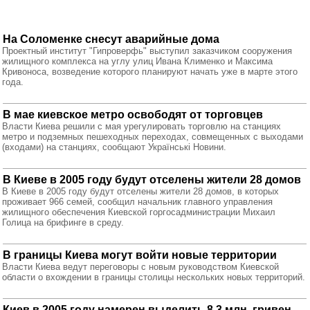
На Соломенке снесут аварийные дома
Проектный институт "Гипроверфь" выступил заказчиком сооружения
жилищного комплекса на углу улиц Ивана Клименко и Максима
Кривоноса, возведение которого планируют начать уже в марте этого
года.
В мае киевское метро освободят от торговцев
Власти Киева решили с мая урегулировать торговлю на станциях
метро и подземных пешеходных переходах, совмещенных с выходами
(входами) на станциях, сообщают Українські Новини.
В Киеве в 2005 году будут отселены жители 28 домов
В Киеве в 2005 году будут отселены жители 28 домов, в которых
проживает 966 семей, сообщил начальник главного управления
жилищного обеспечения Киевской горгосадминистрации Михаил
Голица на брифинге в среду.
В границы Киева могут войти новые территории
Власти Киева ведут переговоры с новым руководством Киевской
области о вхождении в границы столицы нескольких новых территорий.
Киев в 2005 году намерен выделить 8,3 млн. гривен