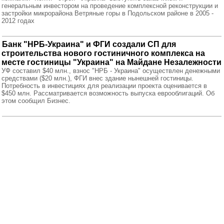
генеральным инвестором на проведение комплексной реконструкции и
застройки микрорайона Ветряные горы в Подольском районе в 2005 -
2012 годах
Банк "НРБ-Украина" и ФГИ создали СП для
строительства нового гостиничного комплекса на
месте гостиницы "Украина" на Майдане Незалежности
УФ составил $40 млн., взнос "НРБ - Украина" осуществлен денежными
средствами ($20 млн.), ФГИ внес здание нынешней гостиницы.
Потребность в инвестициях для реализации проекта оценивается в
$450 млн. Рассматривается возможность выпуска еврооблигаций. Об
этом сообщил Бизнес.