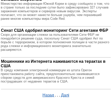
Министерство информации Южной Кореи в среду сообщило о том, что
в стране только за последние сутки было зафиксировано 327 случаев
заражения компьютеров и серверов новым вирусом. Эксперты
полагают, что он может нанести больше ущерба, чем поразивший
ранее многие компьютеры мира Code Red.
Сенат США одобрил мониторинг Сети агентами ФБР
Скоро для организации слежки за пользователями Сети ФБР не
понадобится решение суда, поскольку Сенат США одобрил Акт по
борьбе с терроризмом, в котором полномочия полиции в части разного
рода слежки и информационного мониторинга значительно
расширяются.
Mошенники из Интернета наживаются на терактах в
США
В среду компания электронной коммерции из штата Орегон
приостановила работу сайта, предположительно занимавшегося
сбором средств для американского Красного Креста и семей
пострадавших от недавних терактов в США.
Назад
. . .
Далі