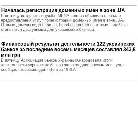
Началась регистрация доменных имен в зоне .UA
В пятницу интернет - служба IMENA.com.ua объявила о начале
предоставления услуг порегистрации доменных имен в зоне .UA.
Отныне домены вида firma.ua, brand.ua,kontora.ua и тому подобные
становятся доступными для украинского бизнеса.
Финансовый результат деятельности 122 украинских
банков за последние восемь месяцев составлял 343,8
млн грн
В пятницу Ассоциация банков Украины обнародовала итоги
деятельности украинских банков за последние восемь месяцев, -
сообщает корреспондент Центра "ЛИГА".