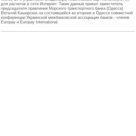
для расчетов в сети Интернет. Такие данные привел заместитель
председателя правления Морского транспортного банка (Одесса)
Виталий Каширских на состоявшейся во вторник в Одессе совместной
конференции Украинской межбанковской ассоциации банков - членов
Europaу и Europay International.