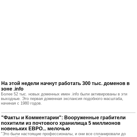
На этой недели начнут работать 300 тыс. доменов в
зоне .info
Более 52 тыс. новых доменных имен .info были активированы в эти
выходные. Это первая доменная экспансия подобного масштаба,
начиная с 1980 годов.
"Факты и Комментарии": Вооруженные грабители
похитили из почтового хранилища 5 миллионов
новеньких ЕВРО... мелочью
"Это были настоящие профессионалы, и они все спланировали до