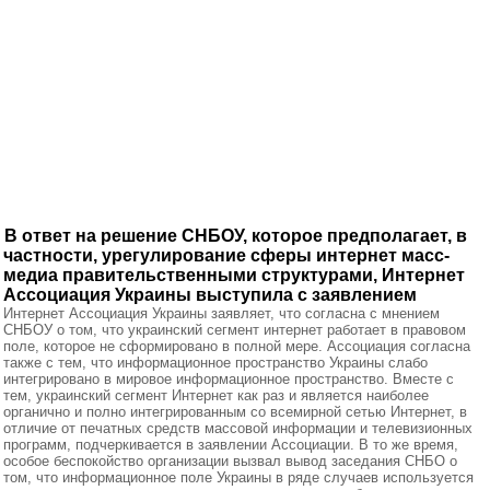
В ответ на решение СНБОУ, которое предполагает, в
частности, урегулирование сферы интернет масс-
медиа правительственными структурами, Интернет
Ассоциация Украины выступила с заявлением
Интернет Ассоциация Украины заявляет, что согласна с мнением
СНБОУ о том, что украинский сегмент интернет работает в правовом
поле, которое не сформировано в полной мере. Ассоциация согласна
также с тем, что информационное пространство Украины слабо
интегрировано в мировое информационное пространство. Вместе с
тем, украинский сегмент Интернет как раз и является наиболее
органично и полно интегрированным со всемирной сетью Интернет, в
отличие от печатных средств массовой информации и телевизионных
программ, подчеркивается в заявлении Ассоциации. В то же время,
особое беспокойство организации вызвал вывод заседания СНБО о
том, что информационное поле Украины в ряде случаев используется