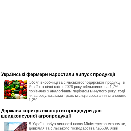
Українські фермери наростили випуск продукції
Обсяг виробництва сільськогосподарської продукції в
Україні в січні-квітні 2026 року збільшився на 1,7%
порівняно з аналогічним періодом минулого року, тоді
як за результатами трьох місяців зростання становило
1,2%.
Держава коригує експортні процедури для
швидкопсувної агропродукції
В Україні набув чинності наказ Міністерства економіки,
довкілля та сільського господарства №5639, який