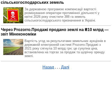
сільськогосподарських земель
За державною програмою компенсації вартості
розмінування оператори протимінної діяльності у
квітні 2026 року очистили 388 га земель
сільськогосподарського призначення в Україні.
Через Prozorro.Продажі продано землі на ₴10 млрд —
звіт Мінекономіки
Вартість угод за результатами земельних аукціонів в
державній електронній системі Prozorro.Продажі з
2021 року сягнула 10 млрд грн; це сукупна ціна,
встановлена на торгах за продаж та щорічну оренду
землі.
Назад
. . .
Далі