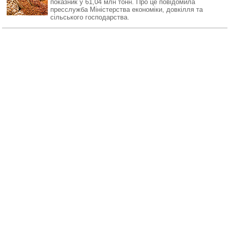
показник у 61,04 млн тонн. Про це повідомила
пресслужба Міністерства економіки, довкілля та
сільського господарства.