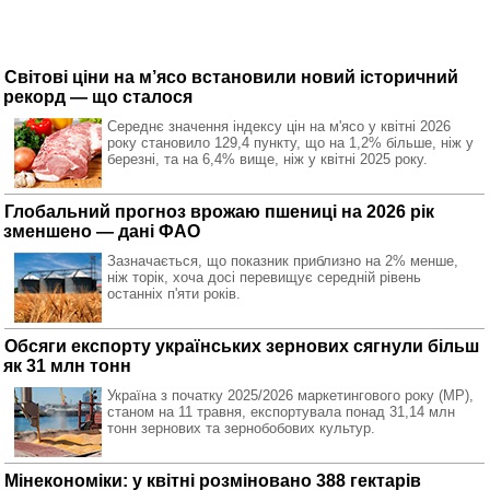
Світові ціни на м’ясо встановили новий історичний
рекорд — що сталося
Середнє значення індексу цін на м'ясо у квітні 2026
року становило 129,4 пункту, що на 1,2% більше, ніж у
березні, та на 6,4% вище, ніж у квітні 2025 року.
Глобальний прогноз врожаю пшениці на 2026 рік
зменшено — дані ФАО
Зазначається, що показник приблизно на 2% менше,
ніж торік, хоча досі перевищує середній рівень
останніх п'яти років.
Обсяги експорту українських зернових сягнули більш
як 31 млн тонн
Україна з початку 2025/2026 маркетингового року (МР),
станом на 11 травня, експортувала понад 31,14 млн
тонн зернових та зернобобових культур.
Мінекономіки: у квітні розміновано 388 гектарів