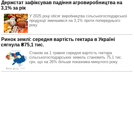
Держстат зафіксував падіння агровиробництва на
3,1% за рік
У 2025 році обсяг виробництва сільськогосподарської
продукції зменшився на 3,1% проти попереднього
року.
Ринок землі: середня вартість гектара в Україні
сягнула ₴75,1 тис.
Станом на 1 травня середня вартість гектара
сільськогосподарських земель становить 75,1 тис.
грн, що на 26% більше показника минулого року.