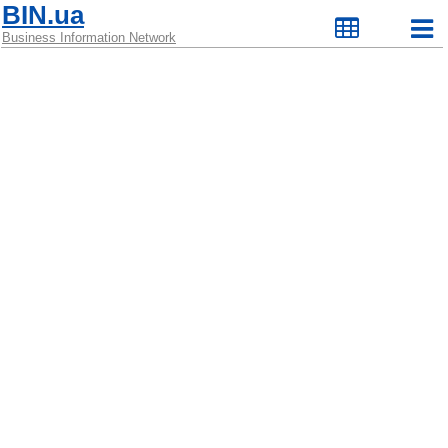
BIN.ua
Business Information Network