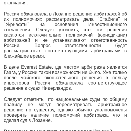
окончания.
Россия обжаловала в Лозанне решение арбитражей об
их полномочиях рассматривать дела "Стабила" и
"Укрнафты" на основания Инвестиционного
соглашения. Следует уточнить, что эти решения
касаются исключительно полномочий (юрисдикции)
арбитражей и не устанавливают ответственность
России. Вопрос ответственности будет
рассматриваться соответствующими арбитражами в
ближайшее время.
В деле Everest Estate, где местом арбитража является
Гаага, у России такой возможности не было. Уже только
после майского окончательного решения в пользу
инвесторов Россия обжаловала соответствующее
решение в судах Нидерландов.
Следует отметить, что национальные суды по общему
правилу не могут пересматривать арбитражное
решение по существу, однако обычно уполномочены
проверять наличие полномочий арбитража, что и
сделал суд в Лозанне.