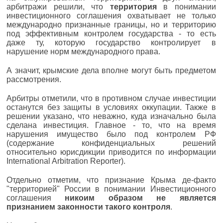
арбитражи решили, что
территория
в понимании
инвестиционного соглашения охватывает не только
международно признанные границы, но и территорию
под эффективным контролем государства - то есть
даже ту, которую государство контролирует в
нарушение норм международного права.
А значит, крымские дела вполне могут быть предметом
рассмотрения.
Арбитры отметили, что в противном случае инвестиции
останутся без защиты в условиях оккупации. Также в
решении указано, что неважно, куда изначально была
сделана инвестиция. Главное - то, что на время
нарушения имущество было под контролем РФ
(содержание конфиденциальных решений
относительно юрисдикции приводится по информации
International Arbitration Reporter).
Отдельно отметим, что признание Крыма де-факто
"территорией" России в понимании Инвестиционного
соглашения
никоим образом не является
признанием законности такого контроля
.