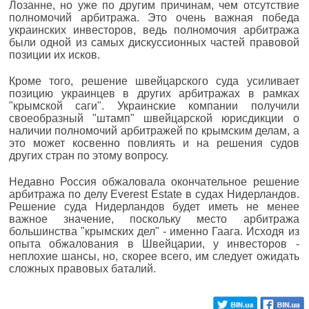
Лозанне, но уже по другим причинам, чем отсутствие
полномочий арбитража. Это очень важная победа
украинских инвесторов, ведь полномочия арбитража
были одной из самых дискуссионных частей правовой
позиции их исков.
Кроме того, решение швейцарского суда усиливает
позицию украинцев в ​​других арбитражах в рамках
"крымской саги". Украинские компании получили
своеобразный "штамп" швейцарской юрисдикции о
наличии полномочий арбитражей по крымским делам, а
это может косвенно повлиять и на решения судов
других стран по этому вопросу.
Недавно Россия обжаловала окончательное решение
арбитража по делу Everest Estate в судах Нидерландов.
Решение суда Нидерландов будет иметь не менее
важное значение, поскольку место арбитража
большинства "крымских дел" - именно Гаага. Исходя из
опыта обжалования в Швейцарии, у инвесторов -
неплохие шансы, но, скорее всего, им следует ожидать
сложных правовых баталий.