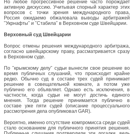
Но любое прогрессивное решение часто порождает
активную дискуссию. Учитывая спорный характер этих
вопросов с точки зрения международного права,
Россия ожидаемо обжаловала выводы арбитражей
"Укрнафты" и "Стабила" в Верховном суде Швейцарии.
Верховный суд Швейцарии
Вопрос отмены решения международного арбитража,
согласно швейцарскому праву, рассматривается сразу
в Верховном суде.
По "крымскому делу" судьи вынесли свое решение во
время публичных слушаний, что происходит крайне
редко. Обычно суд в составе трех судей принимает
решение в совещательной комнате, а потом уже
публично его объявляет. Однако есть исключения, в
частности, когда судьи не могут достичь единого
мнения. Тогда решение принимается публично в
составе уже пяти судей (описание процессуального
рассмотрения дела опубликовал GAR).
Вероятно, именно отсутствие компромисса среди судей
стало основанием для публичного принятия решения.
Публичные слушания подтвердили эти догадки, ведь