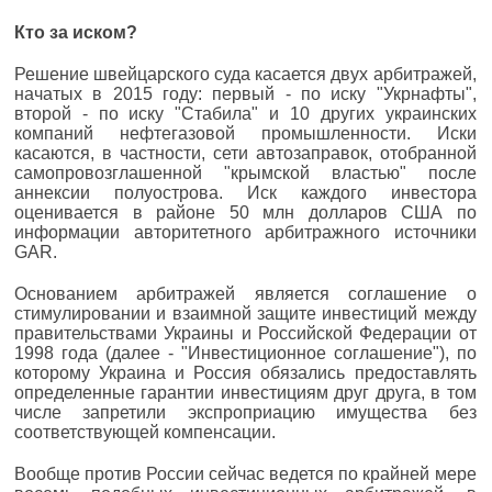
Кто за иском?
Решение швейцарского суда касается двух арбитражей,
начатых в 2015 году: первый - по иску "Укрнафты",
второй - по иску "Стабила" и 10 других украинских
компаний нефтегазовой промышленности. Иски
касаются, в частности, сети автозаправок, отобранной
самопровозглашенной "крымской властью" после
аннексии полуострова. Иск каждого инвестора
оценивается в районе 50 млн долларов США по
информации авторитетного арбитражного источники
GAR.
Основанием арбитражей является соглашение о
стимулировании и взаимной защите инвестиций между
правительствами Украины и Российской Федерации от
1998 года (далее - "Инвестиционное соглашение"), по
которому Украина и Россия обязались предоставлять
определенные гарантии инвестициям друг друга, в том
числе запретили экспроприацию имущества без
соответствующей компенсации.
Вообще против России сейчас ведется по крайней мере