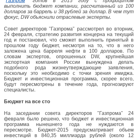
"
Газпром
" готов в 2015 году с профицитом
выполнить бюджет компании, рассчитанный из 100
долларов за баррель и 38 рублей за доллар. В чем тут
фокус, DW объяснили отраслевые эксперты.
Совет директоров "Газпрома" рассмотрел во вторник,
24 февраля, стратегию развития концерна на текущий
год и постановил, что сможет выполнить принятый в
прошлом году бюджет, несмотря на то, что в него
заложена цена барреля нефти в 100 долларов. По
словам экспертов, опрошенных DW, крупнейшая
экспортная компания России вынуждена делать
подобного рода жизнеутверждающие заявления,
поскольку это необходимо с точки зрения имиджа.
Бюджет и инвестиционная программа, скорее всего,
будут пересмотрены в течение года, прогнозируют
специалисты.
Бюджет на все сто
На заседании совета директоров "Газпрома" 24
февраля было решено, что бюджет и инвестиционная
программа нынешнего года не нуждаются в
пересмотре. Бюджет-2015 предусматривает объем
инвестиций в 840,35 миллиарда рублей (около 12