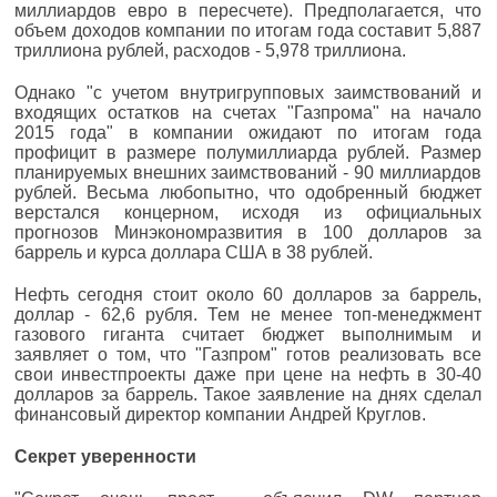
миллиардов евро в пересчете). Предполагается, что
объем доходов компании по итогам года составит 5,887
триллиона рублей, расходов - 5,978 триллиона.
Однако "с учетом внутригрупповых заимствований и
входящих остатков на счетах "Газпрома" на начало
2015 года" в компании ожидают по итогам года
профицит в размере полумиллиарда рублей. Размер
планируемых внешних заимствований - 90 миллиардов
рублей. Весьма любопытно, что одобренный бюджет
верстался концерном, исходя из официальных
прогнозов Минэкономразвития в 100 долларов за
баррель и курса доллара США в 38 рублей.
Нефть сегодня стоит около 60 долларов за баррель,
доллар - 62,6 рубля. Тем не менее топ-менеджмент
газового гиганта считает бюджет выполнимым и
заявляет о том, что "Газпром" готов реализовать все
свои инвестпроекты даже при цене на нефть в 30-40
долларов за баррель. Такое заявление на днях сделал
финансовый директор компании Андрей Круглов.
Секрет уверенности