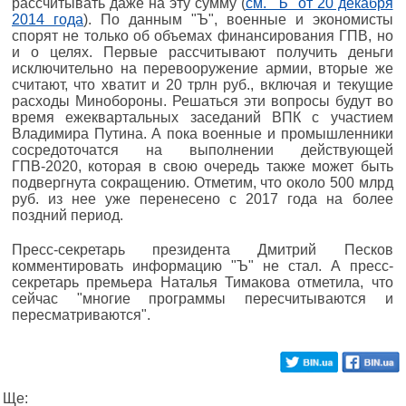
рассчитывать даже на эту сумму (
см. "Ъ" от 20 декабря
2014 года
). По данным "Ъ", военные и экономисты
спорят не только об объемах финансирования ГПВ, но
и о целях. Первые рассчитывают получить деньги
исключительно на перевооружение армии, вторые же
считают, что хватит и 20 трлн руб., включая и текущие
расходы Минобороны. Решаться эти вопросы будут во
время ежеквартальных заседаний ВПК с участием
Владимира Путина. А пока военные и промышленники
сосредоточатся на выполнении действующей
ГПВ-2020, которая в свою очередь также может быть
подвергнута сокращению. Отметим, что около 500 млрд
руб. из нее уже перенесено с 2017 года на более
поздний период.
Пресс-секретарь президента Дмитрий Песков
комментировать информацию "Ъ" не стал. А пресс-
секретарь премьера Наталья Тимакова отметила, что
сейчас "многие программы пересчитываются и
пересматриваются".
Ще: