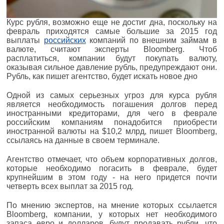
Курс рубля, возможно еще не достиг дна, поскольку на
февраль приходятся самые большие за 2015 год
выплаты
российских
компаний по внешним займам в
валюте, считают эксперты Bloomberg. Чтоб
расплатиться, компании будут покупать валюту,
оказывая сильное давление рубль, предупреждают они.
Рубль, как пишет агентство, будет искать новое дно
Одной из самых серьезных угроз для курса рубля
является необходимость погашения долгов перед
иностранными кредиторами, для чего в феврале
российским компаниям понадобится приобрести
иностранной валюты на $10,2 млрд, пишет Bloomberg,
ссылаясь на данные в своем терминале.
Агентство отмечает, что объем корпоративных долгов,
которые необходимо погасить в феврале, будет
крупнейшим в этом году - на него придется почти
четверть всех выплат за 2015 год.
По мнению экспертов, на мнение которых ссылается
Bloomberg, компании, у которых нет необходимого
запаса евро и долларов, будут продавать рубли, что