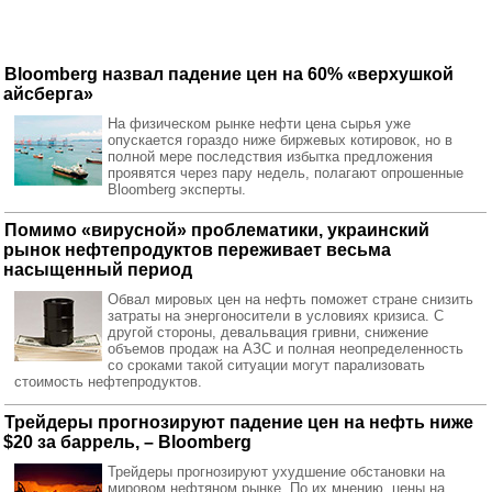
Bloomberg назвал падение цен на 60% «верхушкой
айсберга»
На физическом рынке нефти цена сырья уже
опускается гораздо ниже биржевых котировок, но в
полной мере последствия избытка предложения
проявятся через пару недель, полагают опрошенные
Bloomberg эксперты.
Помимо «вирусной» проблематики, украинский
рынок нефтепродуктов переживает весьма
насыщенный период
Обвал мировых цен на нефть поможет стране снизить
затраты на энергоносители в условиях кризиса. С
другой стороны, девальвация гривни, снижение
объемов продаж на АЗС и полная неопределенность
со сроками такой ситуации могут парализовать
стоимость нефтепродуктов.
Трейдеры прогнозируют падение цен на нефть ниже
$20 за баррель, – Bloomberg
Трейдеры прогнозируют ухудшение обстановки на
мировом нефтяном рынке. По их мнению, цены на