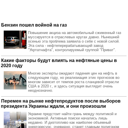
Бензин пошел войной на газ
Повышение акциза на автомобильный сжиженный газ
муссируется в отраслевых кругах давно. Нынешней
осенью эта проблема заявила о себе с новой силой.
Эта сила - нефтеперерабатывающий завод
"Укртатнафта", контролируемый группой "Приват".
Какие факторы будут влиять на нефтяные цены в
2020 году
Многие эксперты ожидают падения цен на нефть в
следующем году, но реализиация этих прогнозов во
многом зависит от темпов роста сланцевой отрасли
США в 2020 г., и здесь ситуация выглядит очень
неоднозначно.
Перемен на рынке нефтепродуктов после выборов
президента Украины ждали, и они произошли
Украине предстоит найти грань между политикой и
экономикой. Активные поиски начались лишь
недавно. И дизтопливо как наиболее объемный
энергоресурс, очевидно, станет главным полигоном