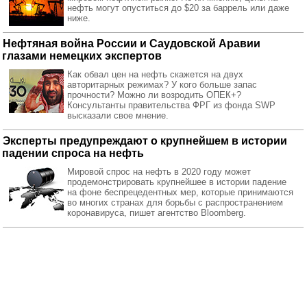
нефть могут опуститься до $20 за баррель или даже
ниже.
Нефтяная война России и Саудовской Аравии
глазами немецких экспертов
Как обвал цен на нефть скажется на двух
авторитарных режимах? У кого больше запас
прочности? Можно ли возродить ОПЕК+?
Консультанты правительства ФРГ из фонда SWP
высказали свое мнение.
Эксперты предупреждают о крупнейшем в истории
падении спроса на нефть
Мировой спрос на нефть в 2020 году может
продемонстрировать крупнейшее в истории падение
на фоне беспрецедентных мер, которые принимаются
во многих странах для борьбы с распространением
коронавируса, пишет агентство Bloomberg.