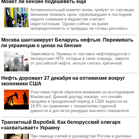
Может ли бензин подешеветь еще
Антимонопольный комитет вновь требует от торговцев
бензином понизить цены: произошедшее в последние
недели снижение в ведомстве считают
недостаточным. Однако сейчас на рынке
неопределенность и трейдеры не готовы рисковать.
Москва шантажирует Беларусь нефтью. Переживать
ли украинцам о ценах на бензин
Зависимость Украины от поставок нефтепродуктов с
белорусских НПЗ, которые в свою очередь, зависят
от российской нефти, нельзя считать критичной.
Нефть дорожает 27 декабря на оптимизме вокруг
экономики США
Участники торгов обратили внимание на исследование
Mastercard. Данный доклад показал, что онлайн-
продажи в праздничный период в США выросли на
18,8% по сравнению с показателем годичной
давности и достигли рекордно высокого показателя.
Транзитный Воробей. Как белорусский олигарх
«захватывает» Украину
При помощи связей в руководстве России и деловых