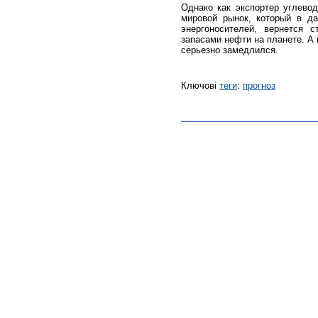
Однако как экспортер углевод
мировой рынок, который в д
энергоносителей, вернется 
запасами нефти на планете. А 
серьезно замедлился.
Ключові
теги
:
прогноз