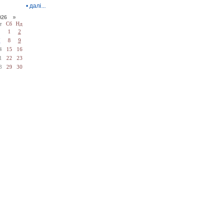
•
далі...
026 »
т
Сб
Нд
1
2
7
8
9
4
15
16
1
22
23
8
29
30