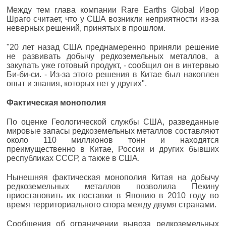
Между тем глава компании Rare Earths Global Ивор
Шраго считает, что у США возникли неприятности из-за
неверных решений, принятых в прошлом.
"20 лет назад США преднамеренно приняли решение
не развивать добычу редкоземельных металлов, а
закупать уже готовый продукт, - сообщил он в интервью
Би-би-си. - Из-за этого решения в Китае был накоплен
опыт и знания, которых нет у других".
Фактическая монополия
По оценке Геологической службы США, разведанные
мировые запасы редкоземельных металлов составляют
около 110 миллионов тонн и находятся
преимущественно в Китае, России и других бывших
республиках СССР, а также в США.
Нынешняя фактическая монополия Китая на добычу
редкоземельных металлов позволила Пекину
приостановить их поставки в Японию в 2010 году во
время территориального спора между двумя странами.
Сообщения об ограничении вывоза редкоземельных