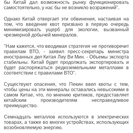
бы Китай дал возможность рынку функционировать
самостоятельно, у нас бы не возникло возражений".
Однако Китай отвергает эти обвинения, настаивая на
том, что введение квот призвано в первую очередь
минимизировать ущерб для экологии, вызванный
чрезмерной добычей минералов.
"Нам кажется, что вводимая стратегия не противоречит
правилам ВТО, - заявил пресс-секретарь министра
иностранных дел Китая Лиу Ви Мин. - Объемы экспорта
стабильны. Китай будет продолжать экспортировать и
будет распоряжаться редкоземельными металлами в
соответствии с правилами ВТО".
Существуют опасения, что Пекин ввел квоты с тем,
чтобы цены на эти минералы оставались невысокими в
самом Китае, что, по мнению критиков, предоставляет
китайским производителям несправедливое
преимущество.
Семнадцать металлов используются в электрических
товарах, а также во многих устройствах, использующих
возобновляемую энергию.