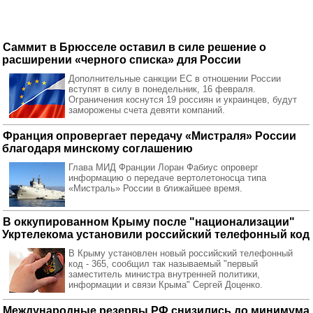
Саммит в Брюсселе оставил в силе решение о
расширении «черного списка» для России
Дополнительные санкции ЕС в отношении России
вступят в силу в понедельник, 16 февраля.
Ограничения коснутся 19 россиян и украинцев, будут
заморожены счета девяти компаний.
Франция опровергает передачу «Мистраля» России
благодаря минскому соглашению
Глава МИД Франции Лоран Фабиус опроверг
информацию о передаче вертолетоносца типа
«Мистраль» России в ближайшее время.
В оккупированном Крыму после "национализации"
Укртелекома установили российский телефонный код
В Крыму установлен новый российский телефонный
код - 365, сообщил так называемый "первый
заместитель министра внутренней политики,
информации и связи Крыма" Сергей Доценко.
Международные резервы РФ снизились до минимума