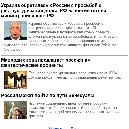
Украина обратилась к России с просьбой о
реструктуризации долга, РФ на нее не готова -
министр финансов РФ
Украина обратилась к России с просьбой о
реструктуризации ее долга, однако РФ
заинтересована в возврате валютных средств,
вложенных в украинские евробонды, и не готова к
рассрочке или отсрочке по погашению этих
обязательств, заявил журналистам министр финансов РФ Антон
Силуанов.
Мавроди снова предлагает россиянам
фантастические проценты
Его новая схема кризисного заработка сулит 100%
дохода каждый месяц при размещении денег на год.
Россия может пойти по пути Венесуэлы
Изучение социальных предпочтений россиян
показало, что более вероятный сценарий - курс на
изоляцию с чередой экономических и политических
кризисов.