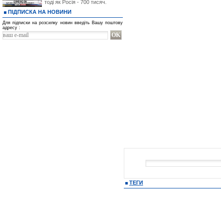
тоді як Росія - 700 тисяч.
ПІДПИСКА НА НОВИНИ
Для підписки на розсилку новин введіть Вашу поштову
адресу :
ТЕГИ