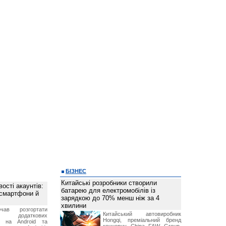
БІЗНЕС
Китайські розробники створили
ості акаунтів:
батарею для електромобілів із
 смартфони й
зарядкою до 70% менш ніж за 4
хвилини
чав розгортати
Китайський автовиробник
ку додаткових
Hongqi, преміальний бренд
в на Android та