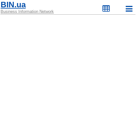
BIN.ua
Business Information Network