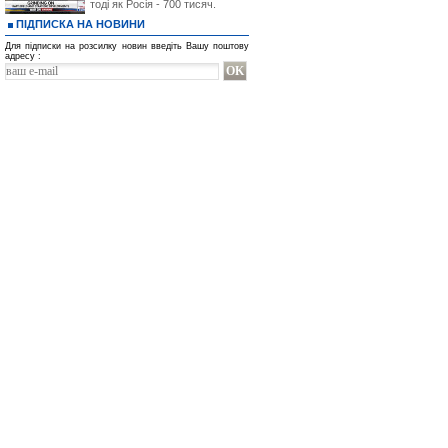
тоді як Росія - 700 тисяч.
ПІДПИСКА НА НОВИНИ
Для підписки на розсилку новин введіть Вашу поштову
адресу :