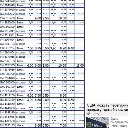
*,**
**,**
**,**
**,**
**,**
**,**
044 2246670
в конце
*,**
**,**
**,**
**,**
**,**
**,**
044 2246670
1/мес.
*,**
**,**
**,**
**,**
**,**
**,**
044 2077020
в конце
*,**
*,**
**,**
**,**
**,**
**,**
**,**
044 3932582
в конце
9,00
9,50
10,50
0562 310430
1/мес.
*,**
*,**
*,**
*,**
**,**
**,**
**,**
044 3920000
1/мес.
*,**
*,**
**,**
0800 500809
1/мес.
*,**
*,**
*,**
**,**
**,**
044 3517941
в конце
*,**
*,**
*,**
**,**
**,**
044 3517941
1/мес.
*,**
*,**
*,**
044 5904664
1/мес.
*,**
*,**
*,**
*,**
044 2369183
в конце
7,60
8,75
8,50
9,90
9,90
9,40
0800 218284
1/мес.
*,**
*,**
*,**
**,**
044 5904664
в конце
*,**
*,**
*,**
044 5373016
в конце
*,**
*,**
*,**
*,**
044 2369183
1/мес.
4,00
8,00
9,00
10,50
11,00
044 2054345
1/мес.
*,**
*,**
*,**
044 5373016
1/мес.
*,**
*,**
*,**
*,**
**,**
**,**
0800 300200
в конце
*,**
*,**
*,**
*,**
*,**
*,**
044 2351870
в конце
*,**
*,**
*,**
0800 309900
в конце
*,**
*,**
*,**
*,**
*,**
*,**
0800 500490
1/мес.
*,**
*,**
*,**
*,**
*,**
032 2972320
в конце
4,00
7,50
8,50
8,50
044 4812266
1/мес.
3,00
6,50
9,00
8,00
8,50
032 2972320
1/мес.
*,**
*,**
*,**
*,**
*,**
*,**
044 4944650
1/мес.
США можуть перегляну
*,**
*,**
*,**
*,**
*,**
*,**
*,**
044 4944650
в конце
продажу чипів Nvidia к
*,**
*,**
*,**
*,**
044 3647370
в конце
бізнесу
*,**
*,**
*,**
*,**
044 2444036
в конце
Одне 
*,**
*,**
*,**
*,**
*,**
*,**
044 4900500
в конце
американ
5,50
6,50
7,00
перегляда
044 3630133
1/квар.