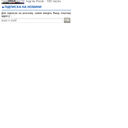
тоді як Росія - 700 тисяч.
ПІДПИСКА НА НОВИНИ
Для підписки на розсилку новин введіть Вашу поштову
адресу :