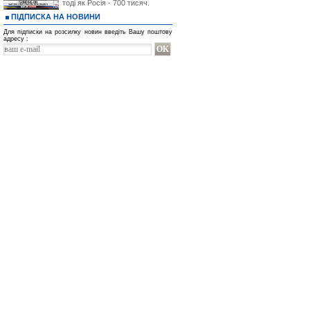
тоді як Росія - 700 тисяч.
ПІДПИСКА НА НОВИНИ
Для підписки на розсилку новин введіть Вашу поштову
адресу :