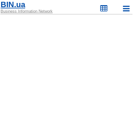
BIN.ua
Business Information Network