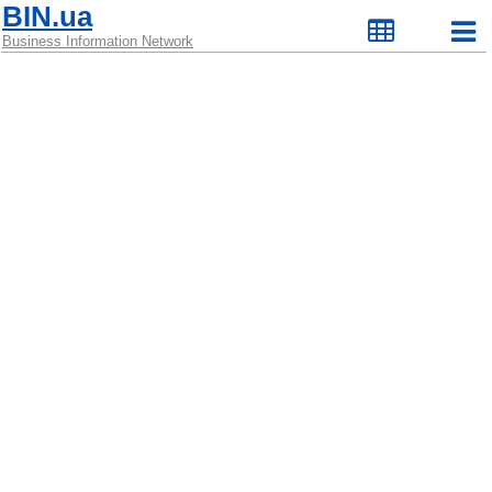
BIN.ua
Business Information Network