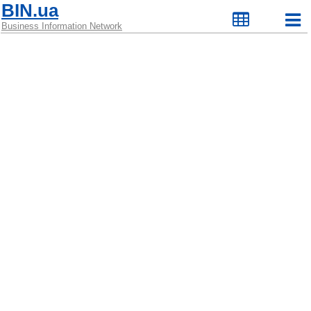
BIN.ua
Business Information Network