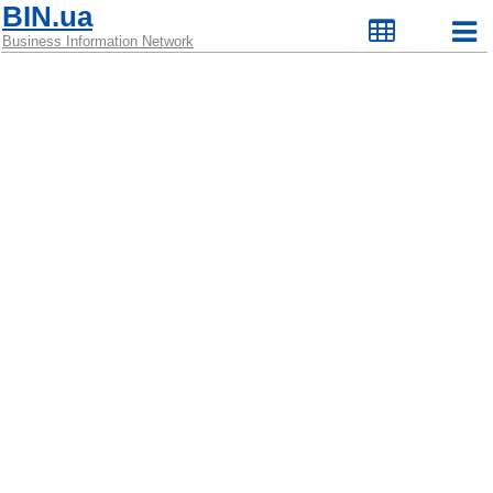
BIN.ua
Business Information Network