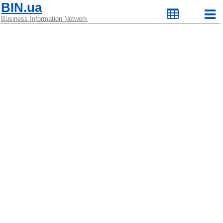
BIN.ua
Business Information Network