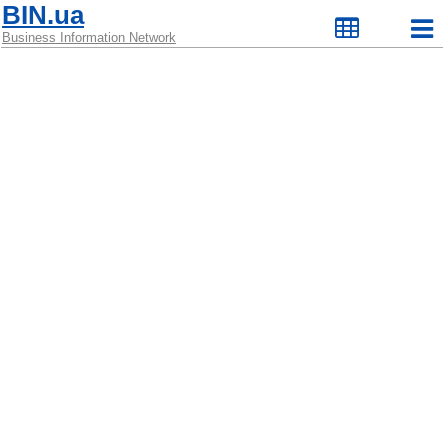
BIN.ua
Business Information Network