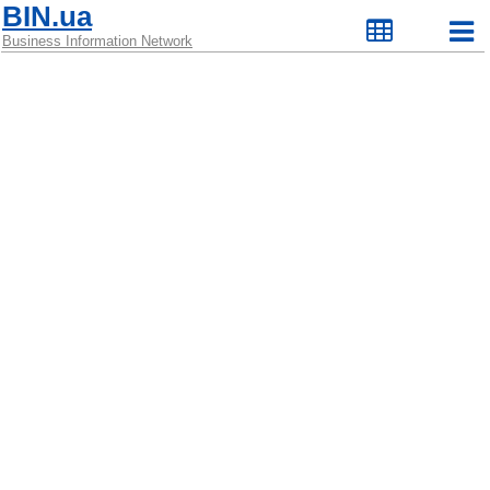
BIN.ua
Business Information Network