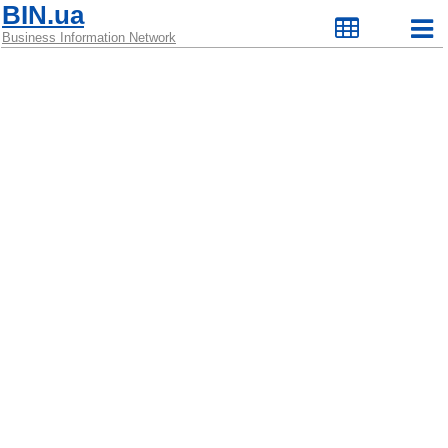
BIN.ua
Business Information Network