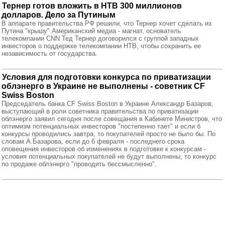
Тернер готов вложить в НТВ 300 миллионов
долларов. Дело за Путиным
В аппарате правительства РФ решили, что Тернер хочет сделать из
Путина "крышу" Американский медиа - магнат, основатель
телекомпании CNN Тед Тернер договорился с группой западных
инвесторов о поддержке телекомпании НТВ, чтобы сохранить ее
независимость от государства.
Условия для подготовки конкурса по приватизации
облэнерго в Украине не выполнены - советник CF
Swiss Boston
Председатель банка CF Swiss Boston в Украине Александр Базаров,
выступающий в роли советника правительства по приватизации
облэнерго заявил сегодня после совещания в Кабинете Министров, что
оптимизм потенциальных инвесторов "постепенно тает" и если б
конкурсы проводились завтра, то покупателей просто не было бы. По
словам А.Базарова, если до 6 февраля - последнего срока
оповещения инвесторов об изменениях в подготовке к конкурсам -
условия потенциальных покупателей не будут выполнены, то конкурс
по продаже облэнерго "проводить бессмысленно".