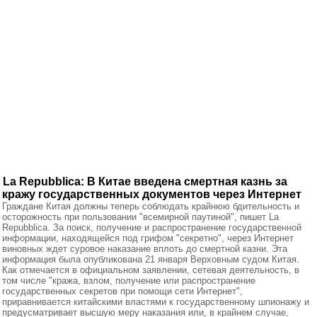
La Repubblica: В Китае введена смертная казнь за
кражу государственных документов через Интернет
Граждане Китая должны теперь соблюдать крайнюю бдительность и
осторожность при пользовании "всемирной паутиной", пишет La
Repubblica. За поиск, получение и распространение государственной
информации, находящейся под грифом "секретно", через Интернет
виновных ждет суровое наказание вплоть до смертной казни. Эта
информация была опубликована 21 января Верховным судом Китая.
Как отмечается в официальном заявлении, сетевая деятельность, в
том числе "кража, взлом, получение или распространение
государственных секретов при помощи сети Интернет",
приравнивается китайскими властями к государственному шпионажу и
предусматривает высшую меру наказания или, в крайнем случае,