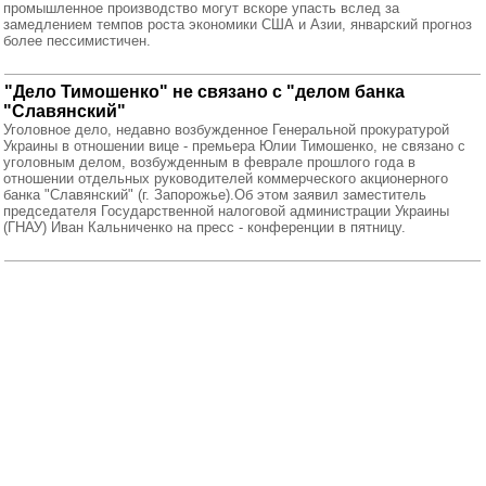
промышленное производство могут вскоре упасть вслед за
замедлением темпов роста экономики США и Азии, январский прогноз
более пессимистичен.
"Дело Тимошенко" не связано с "делом банка
"Славянский"
Уголовное дело, недавно возбужденное Генеральной прокуратурой
Украины в отношении вице - премьера Юлии Тимошенко, не связано с
уголовным делом, возбужденным в феврале прошлого года в
отношении отдельных руководителей коммерческого акционерного
банка "Славянский" (г. Запорожье).Об этом заявил заместитель
председателя Государственной налоговой администрации Украины
(ГНАУ) Иван Кальниченко на пресс - конференции в пятницу.