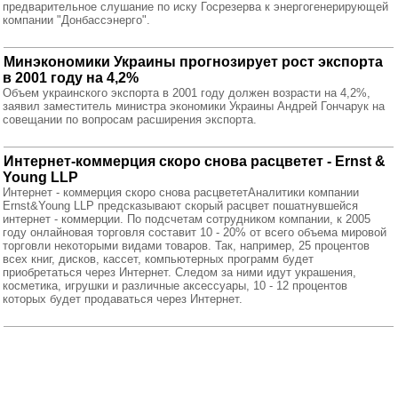
предварительное слушание по иску Госрезерва к энергогенерирующей
компании "Донбассэнерго".
Минэкономики Украины прогнозирует рост экспорта
в 2001 году на 4,2%
Объем украинского экспорта в 2001 году должен возрасти на 4,2%,
заявил заместитель министра экономики Украины Андрей Гончарук на
совещании по вопросам расширения экспорта.
Интернет-коммерция скоро снова расцветет - Ernst &
Young LLP
Интернет - коммерция скоро снова расцвететАналитики компании
Ernst&Young LLP предсказывают скорый расцвет пошатнувшейся
интернет - коммерции. По подсчетам сотрудником компании, к 2005
году онлайновая торговля составит 10 - 20% от всего объема мировой
торговли некоторыми видами товаров. Так, например, 25 процентов
всех книг, дисков, кассет, компьютерных программ будет
приобретаться через Интернет. Следом за ними идут украшения,
косметика, игрушки и различные аксессуары, 10 - 12 процентов
которых будет продаваться через Интернет.