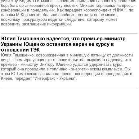
убийству Вадима Гетьмана, - сообщил начальник Главного управления
борьбы с организованной преступностью Михаил Корниенко на пресс -
конференции в понедельник. Как передает корреспондент УНИАН, по
словам М.Корниенко, больше сообщить сегодня он не может,
поскольку прокуратурой ведется следствие, которому может
повредить разглашение информации.
Юлия Тимошенко надеется, что премьер-министр
Украины Ющенко останется верен ее курсу в
отношении ТЭК
Юлия Тимошенко, освобожденная в минувшую пятницу от должности
вице - премьера украинского правительства, выразила надежду, что
премьер - министру Виктору Ющенко удастся удерживать курс,
который она проводила в топливно - энергетическом комплексе. Об
этом Ю.Тимошенко заявила на пресс - конференции в понедельник в
Киеве, передает "Интерфакс - Украина".