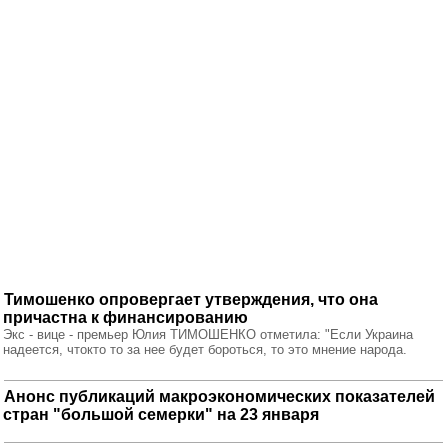
Тимошенко опровергает утверждения, что она
причастна к финансированию
Экс - вице - премьер Юлия ТИМОШЕНКО отметила: "Если Украина
надеется, чтокто то за нее будет бороться, то это мнение народа.
Анонс публикаций макроэкономических показателей
стран "большой семерки" на 23 января