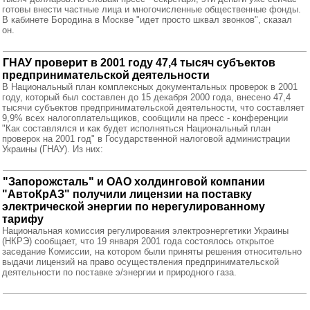
готовы внести частные лица и многочисленные общественные фонды.
В кабинете Бородина в Москве "идет просто шквал звонков", сказал
он.
ГНАУ проверит в 2001 году 47,4 тысяч субъектов
предпринимательской деятельности
В Национальный план комплексных документальных проверок в 2001
году, который был составлен до 15 декабря 2000 года, внесено 47,4
тысячи субъектов предпринимательской деятельности, что составляет
9,9% всех налогоплательщиков, сообщили на пресс - конференции
"Как составлялся и как будет исполняться Национальный план
проверок на 2001 год" в Государственной налоговой администрации
Украины (ГНАУ). Из них:
"Запорожсталь" и ОАО холдинговой компании
"АвтоКрАЗ" получили лицензии на поставку
электрической энергии по нерегулированному
тарифу
Национальная комиссия регулирования электроэнергетики Украины
(НКРЭ) сообщает, что 19 января 2001 года состоялось открытое
заседание Комиссии, на котором были приняты решения относительно
выдачи лицензий на право осуществления предпринимательской
деятельности по поставке э/энергии и природного газа.