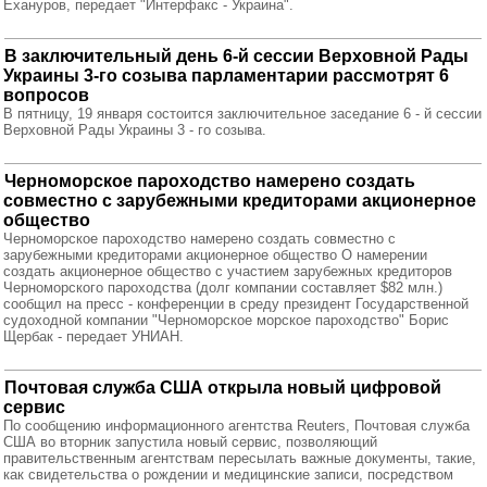
Ехануров, передает "Интерфакс - Украина".
В заключительный день 6-й сессии Верховной Рады
Украины 3-го созыва парламентарии рассмотрят 6
вопросов
В пятницу, 19 января состоится заключительное заседание 6 - й сессии
Верховной Рады Украины 3 - го созыва.
Черноморское пароходство намерено создать
совместно с зарубежными кредиторами акционерное
общество
Черноморское пароходство намерено создать совместно с
зарубежными кредиторами акционерное общество О намерении
создать акционерное общество с участием зарубежных кредиторов
Черноморского пароходства (долг компании составляет $82 млн.)
сообщил на пресс - конференции в среду президент Государственной
судоходной компании "Черноморское морское пароходство" Борис
Щербак - передает УНИАН.
Почтовая служба США открыла новый цифровой
сервис
По сообщению информационного агентства Reuters, Почтовая служба
США во вторник запустила новый сервис, позволяющий
правительственным агентствам пересылать важные документы, такие,
как свидетельства о рождении и медицинские записи, посредством