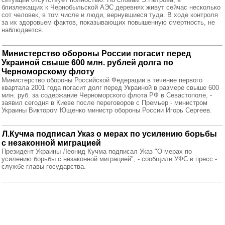
близлежащих к Чернобыльской АЭС деревнях живут сейчас несколько
сот человек, в том числе и люди, вернувшиеся туда. В ходе контроля
за их здоровьем фактов, показывающих повышенную смертность, не
наблюдается.
Министерство обороны России погасит перед
Украиной свыше 600 млн. рублей долга по
Черноморскому флоту
Министерство обороны Российской Федерации в течение первого
квартала 2001 года погасит долг перед Украиной в размере свыше 600
млн. руб. за содержание Черноморского флота РФ в Севастополе, -
заявил сегодня в Киеве после переговоров с Премьер - министром
Украины Виктором Ющенко министр обороны России Игорь Сергеев.
Л.Кучма подписал Указ о мерах по усилению борьбы
с незаконной миграцией
Президент Украины Леонид Кучма подписал Указ "О мерах по
усилению борьбы с незаконной миграцией", - сообщили УФС в пресс -
службе главы государства.