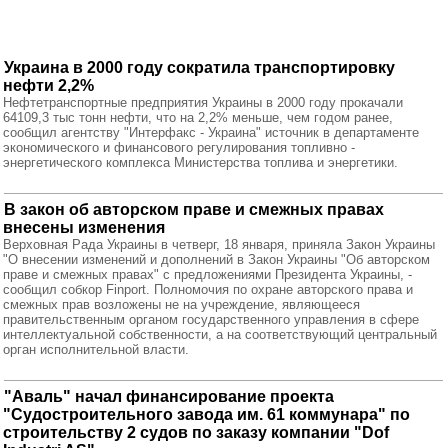
Украина в 2000 году сократила транспортировку
нефти 2,2%
Нефтетранспортные предприятия Украины в 2000 году прокачали
64109,3 тыс тонн нефти, что на 2,2% меньше, чем годом ранее,
сообщил агентству "Интерфакс - Украина" источник в департаменте
экономического и финансового регулирования топливно -
энергетического комплекса Министерства топлива и энергетики.
В закон об авторском праве и смежных правах
внесены изменения
Верховная Рада Украины в четверг, 18 января, приняла Закон Украины
"О внесении изменений и дополнений в Закон Украины "Об авторском
праве и смежных правах" с предложениями Президента Украины, -
сообщил собкор Finport. Полномочия по охране авторского права и
смежных прав возложены не на учреждение, являющееся
правительственным органом государственного управления в сфере
интеллектуальной собственности, а на соответствующий центральный
орган исполнительной власти.
"Аваль" начал финансирование проекта
"Судостроительного завода им. 61 коммунара" по
строительству 2 судов по заказу компании "Dof