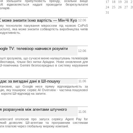
ня збільшити прибутковість бренду, оскільки вище
17
18
19
20
2
soft відмовляється надалі проводити безрезультатні
24
25
26
27
2
оларів.
31
 може знизити їхню вартість — Мін-Чі Куо
12.06
ву технологію пакування мікросхем під назвою CoPoS
ructure), яка може знизити собівартість виробництва чипів
одуктивність.
ogle TV: телевізор навчився розуміти
12.06
ешті зрозуміла, що сучасні меню налаштувань телевізорів
Мінотавра, тільки без нитки Аріадни. Нове оновлення для
ШІ-помічника Gemini безпосередньо в систему керування
дає за вигадані дані в ШІ-пошуку
11.06
тановив, що Google несе пряму відповідальність за
ію, яку поширює сервіс AI Overview - частина пошукової
короткі ШІ-відповіді на запити.
ля розрахунків між агентами штучного
11.06
astercard оголосив про запуск сервісу Agent Pay for
який дозволяє ШІ-агентам та програмним системам
ти платежі через глобальну мережу компанії.