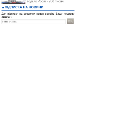
тоді як Росія - 700 тисяч.
ПІДПИСКА НА НОВИНИ
Для підписки на розсилку новин введіть Вашу поштову
адресу :