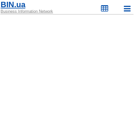
BIN.ua
Business Information Network